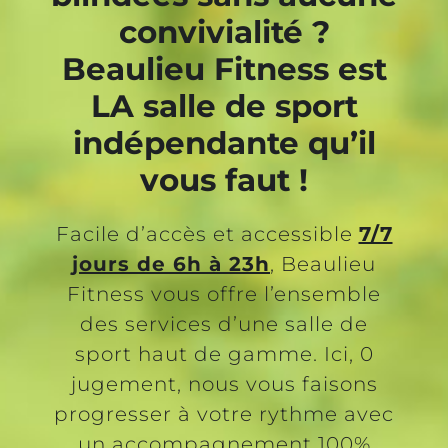
convivialité ?
Tarifs
Beaulieu Fitness est
LA
salle de sport
indépendante qu’il
vous faut !
Facile d’accès et accessible
7/7
jours de 6h à 23h
, Beaulieu
Fitness vous offre l’ensemble
des services d’une salle de
sport haut de gamme. Ici, 0
jugement, nous vous faisons
progresser à votre rythme avec
un accompagnement 100%