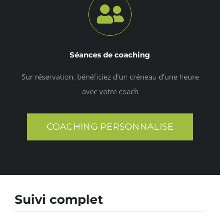
Séances de coaching
Sur réservation, bénéficiez d’un créneau d’une heure
avec votre coach
COACHING PERSONNALISE
Suivi complet