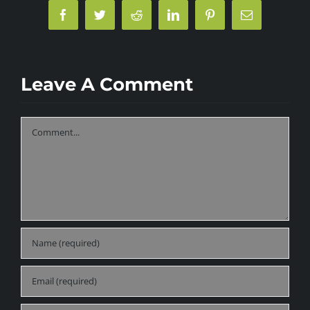
Facebook
Twitter
Reddit
LinkedIn
Pinterest
Email
Tarifs
Leave A Comment
Comment